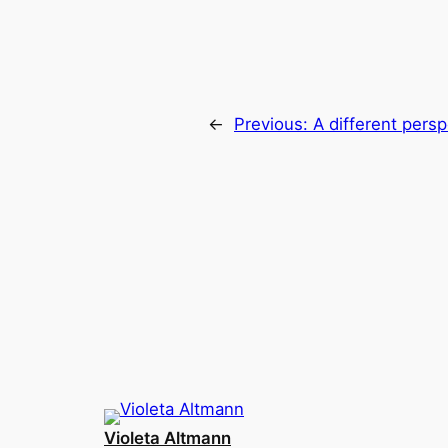
←
Previous:
A different persp
Violeta Altmann