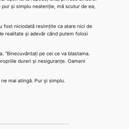
pur și simplu neatenție, mă scutur de ea,
u fost niciodată resimțite ca atare nici de
de realitate și adevăr când putem folosi
ia. “Binecuvântați pe cei ce va blastama.
propriile dureri și nesiguranțe. Oameni
u ne mai atingă. Pur și simplu.