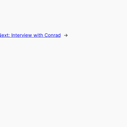
Next:
Interview with Conrad
→