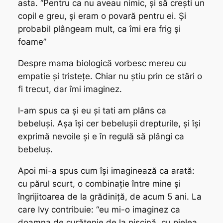
asta. “Pentru ca nu aveau nimic, și să crești un
copil e greu, și eram o povară pentru ei. Și
probabil plângeam mult, ca îmi era frig și
foame”
Despre mama biologică vorbesc mereu cu
empatie și tristețe. Chiar nu știu prin ce stări o
fi trecut, dar îmi imaginez.
I-am spus ca și eu și tati am plâns ca
bebeluși. Așa își cer bebelușii drepturile, și își
exprimă nevoile și e în regulă să plângi ca
bebeluș.
Apoi mi-a spus cum își imaginează ca arată:
cu părul scurt, o combinație între mine și
îngrijitoarea de la grădiniță, de acum 5 ani. La
care Ivy contribuie: “eu mi-o imaginez ca
doamna de curățenie de la piscină, cu pielea