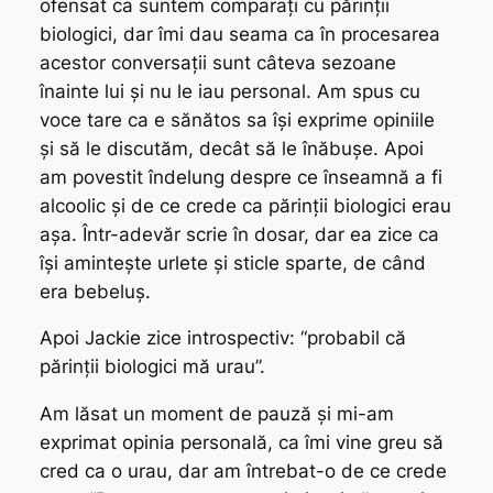
ofensat ca suntem comparați cu părinții
biologici, dar îmi dau seama ca în procesarea
acestor conversații sunt câteva sezoane
înainte lui și nu le iau personal. Am spus cu
voce tare ca e sănătos sa își exprime opiniile
și să le discutăm, decât să le înăbușe. Apoi
am povestit îndelung despre ce înseamnă a fi
alcoolic și de ce crede ca părinții biologici erau
așa. Într-adevăr scrie în dosar, dar ea zice ca
își amintește urlete și sticle sparte, de când
era bebeluș.
Apoi Jackie zice introspectiv: “probabil că
părinții biologici mă urau”.
Am lăsat un moment de pauză și mi-am
exprimat opinia personală, ca îmi vine greu să
cred ca o urau, dar am întrebat-o de ce crede