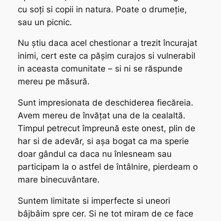
cu soți si copii in natura. Poate o drumeție,
sau un picnic.
Nu știu daca acel chestionar a trezit încurajat
inimi, cert este ca pășim curajos si vulnerabil
in aceasta comunitate – si ni se răspunde
mereu pe măsură.
Sunt impresionata de deschiderea fiecăreia.
Avem mereu de învățat una de la cealaltă.
Timpul petrecut împreună este onest, plin de
har si de adevăr, si așa bogat ca ma sperie
doar gândul ca daca nu înlesneam sau
participam la o astfel de întâlnire, pierdeam o
mare binecuvântare.
Suntem limitate si imperfecte si uneori
bâjbâim spre cer. Si ne tot miram de ce face