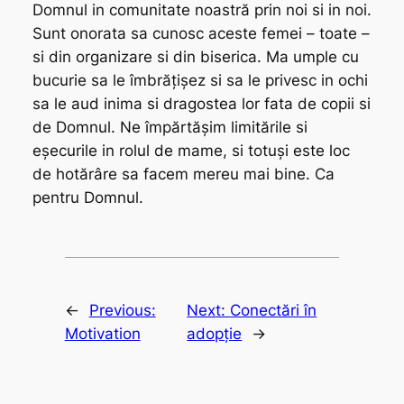
Domnul in comunitate noastră prin noi si in noi.
Sunt onorata sa cunosc aceste femei – toate –
si din organizare si din biserica. Ma umple cu
bucurie sa le îmbrățișez si sa le privesc in ochi
sa le aud inima si dragostea lor fata de copii si
de Domnul. Ne împărtășim limitările si
eșecurile in rolul de mame, si totuși este loc
de hotărâre sa facem mereu mai bine. Ca
pentru Domnul.
←
Previous:
Next:
Conectări în
Motivation
adopție
→