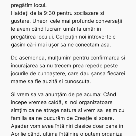
pregătim locul.
Haideți de la 9:30 pentru socilazare si
gustare. Uneori cele mai profunde conversații
le avem când lucram umăr la umăr in
pregătirea locului. Cel puțin noi introvertele
găsim că-i mai ușor sa ne conectam așa.
De asemenea, mulțumim pentru confirmarea si
încurajarea sa nu trecem prea repede peste
jocurile de cunoaștere, care dau șansa fiecărei
mame sa fie auzită si cunoscuta.
Si vrem sa va anunțăm de pe acuma: Când
începe vremea caldă, si noi organizatoare
simțim ca ne atrage natura si vrem sa ieșim cu
familia sa ne bucurăm de Creație si soare.
Așadar vom avea întâlniri clasice doar pana in
Aprilie când, ultima întâlnire o putem organiza