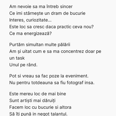
Am nevoie sa ma întreb sincer
Ce imi stârnește un dram de bucurie
Interes, curiozitate…
Este loc sa cresc daca practic ceva nou?
Ce ma energizează?
Purtăm simultan multe pălării
Am și uitat cum e sa ma concentrez doar pe
un task
Unul pe rând.
Pot si vreau sa fac poze la eveniment.
Nu pentru totdeauna sa fiu fotograf insa.
Este mereu loc de mai bine
Sunt artiști mai dăruiți
Facem loc cu bucurie si altora
Să îți pună in negoț talantul.