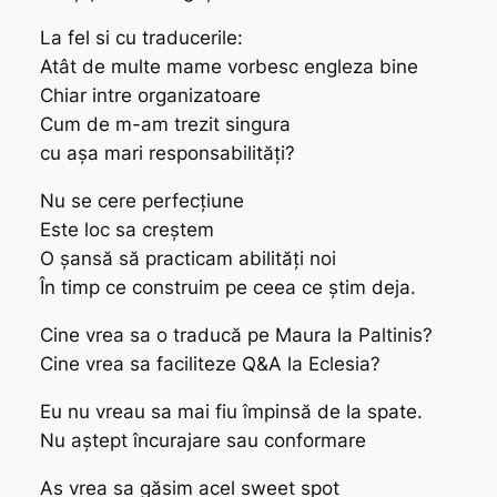
La fel si cu traducerile:
Atât de multe mame vorbesc engleza bine
Chiar intre organizatoare
Cum de m-am trezit singura
cu așa mari responsabilități?
Nu se cere perfecțiune
Este loc sa creștem
O șansă să practicam abilități noi
În timp ce construim pe ceea ce știm deja.
Cine vrea sa o traducă pe Maura la Paltinis?
Cine vrea sa faciliteze Q&A la Eclesia?
Eu nu vreau sa mai fiu împinsă de la spate.
Nu aștept încurajare sau conformare
As vrea sa găsim acel sweet spot