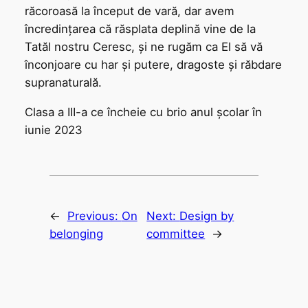
răcoroasă la început de vară, dar avem
încredințarea că răsplata deplină vine de la
Tatăl nostru Ceresc, și ne rugăm ca El să vă
înconjoare cu har și putere, dragoste și răbdare
supranaturală.
Clasa a III-a ce încheie cu brio anul școlar în
iunie 2023
←
Previous:
On
Next:
Design by
belonging
committee
→