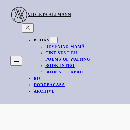
Skip
to
VIOLETA ALTMANN
content
BOOKS
DEVENIND MAMĂ
CINE SUNT EU
POEMS OF WAITING
BOOK INTRO
BOOKS TO READ
RO
DORDEACASA
ARCHIVE